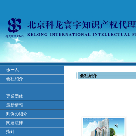
ホーム
会社紹介
会社紹介
専業団体
最新情報
判例の紹介
関連法律
指針