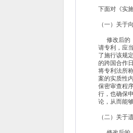
下面对《实
（一）关于
修改后的
请专利，应
了施行该规
的跨国合作
将专利法所
案的实质性
保密审查程
行，也确保
论，从而能
（二）关于
修改后的