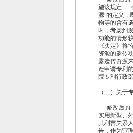
施该规定，
源
”
的定义，
物等的含有
时，考虑到
功能的情形
《决定》将
“
资源的遗传
露遗传资源
造申请专利
院专利行政
（三）关于
修改后的
实用新型、
其利害关系
告，作为审