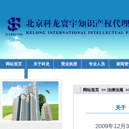
网站首页
关于科龙
营业执照
专业人员
新闻资
业务领域
网站首页
>>
法律法规
>
关于
2009
年
12
月
3