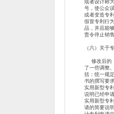
或者设计称
号，使公众
或者变造专
假冒专利行
品，并且能
责令停止销
（六）关于
修改后的
了一些调整
括：统一规
书的撰写要
实用新型专
说明已经申
实用新型专
请的简要说