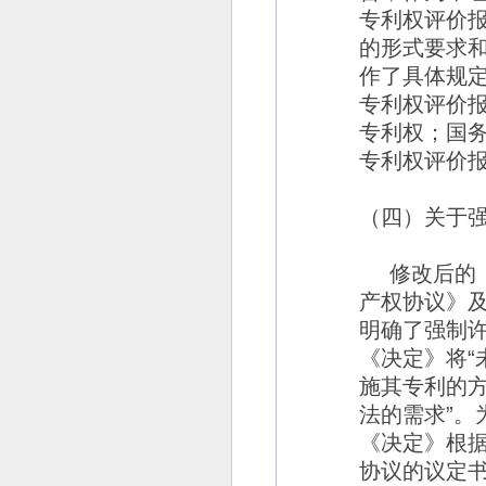
专利权评价
的形式要求
作了具体规
专利权评价
专利权；国
专利权评价
（四）关于
修改后的
产权协议》
明确了强制
《决定》将
“
施其专利的
法的需求
”
。
《决定》根
协议的议定