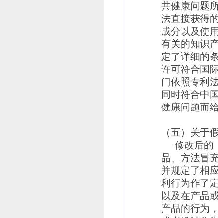
共健康问题
法直接获得
成分以及使
有关的知识
定了详细的
许可符合国
门依照专利
同时符合中
健康问题而
（五）关于
修改后的
品、方法冒
并规定了相
利行为作了
以及在产品
产品的行为