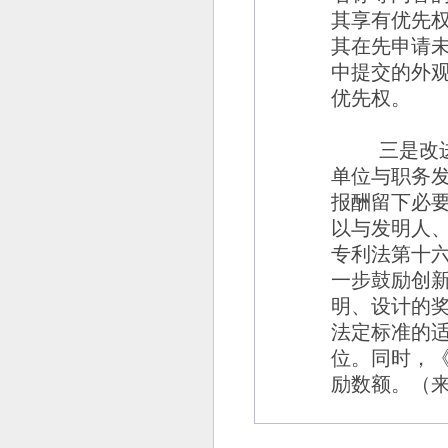
其享有优先
其在先申请
中提交的外
优先权。
三是改
单位与职务
报酬留下必
以与发明人
专利法第十
一步鼓励创
明、设计的
法定标准的
位。同时，
励数额。
（