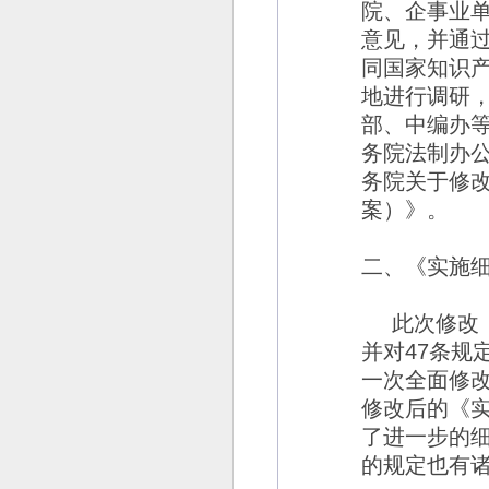
院、企事业
意见，并通
同国家知识
地进行调研
部、中编办
务院法制办
务院关于修
案）》。
二、《实施
此次修改
并对
47
条规
一次全面修
修改后的《
了进一步的
的规定也有