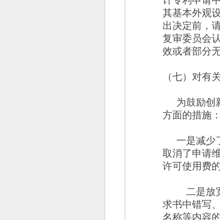
计专利申请
其基本外观
出决定前，
复审委员会
效或者部分
（七）对有
为鼓励创
方面的措施
一是减少
取消了申请
许可使用费
二是放
求书中错写
名称等内容