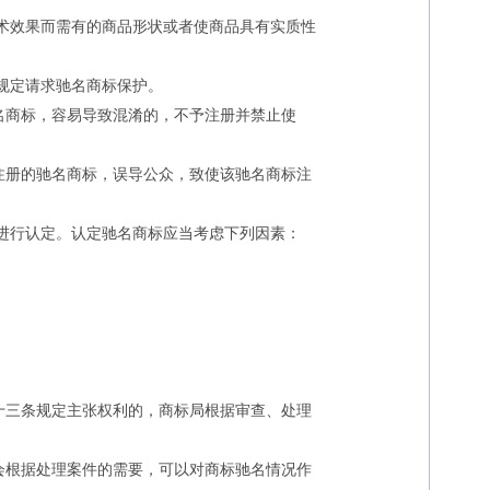
术效果而需有的商品形状或者使商品具有实质性
规定请求驰名商标保护。
商标，容易导致混淆的，不予注册并禁止使
册的驰名商标，误导公众，致使该驰名商标注
进行认定。认定驰名商标应当考虑下列因素：
三条规定主张权利的，商标局根据审查、处理
根据处理案件的需要，可以对商标驰名情况作