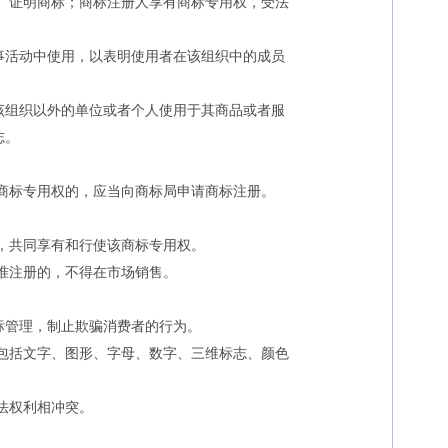
、证明商标；商标注册人享有商标专用权，受法
活动中使用，以表明使用者在该组织中的成员
组织以外的单位或者个人使用于其商品或者服
志。
商标专用权的，应当向商标局申请商标注册。
，共同享有和行使该商标专用权。
准注册的，不得在市场销售。
管理，制止欺骗消费者的行为。
包括文字、图形、字母、数字、三维标志、颜色
法权利相冲突。