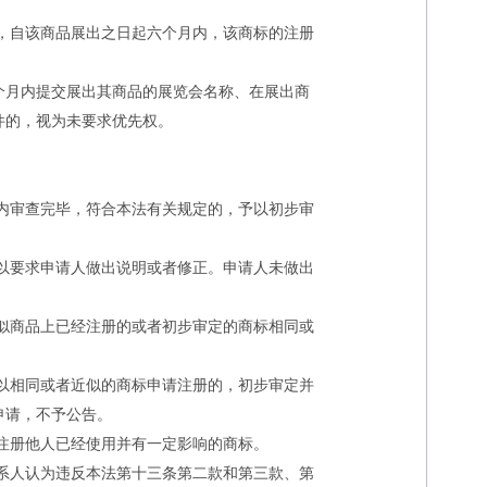
，自该商品展出之日起六个月内，该商标的注册
月内提交展出其商品的展览会名称、在展出商
件的，视为未要求优先权。
内审查完毕，符合本法有关规定的，予以初步审
以要求申请人做出说明或者修正。申请人未做出
似商品上已经注册的或者初步审定的商标相同或
以相同或者近似的商标申请注册的，初步审定并
申请，不予公告。
注册他人已经使用并有一定影响的商标。
系人认为违反本法第十三条第二款和第三款、第