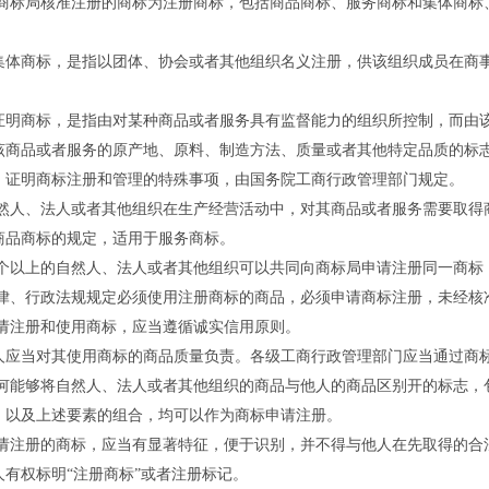
标局核准注册的商标为注册商标，包括商品商标、服务商标和集体商标
商标，是指以团体、协会或者其他组织名义注册，供该组织成员在商事
商标，是指由对某种商品或者服务具有监督能力的组织所控制，而由该
该商品或者服务的原产地、原料、制造方法、质量或者其他特定品质的标
明商标注册和管理的特殊事项，由国务院工商行政管理部门规定。
人、法人或者其他组织在生产经营活动中，对其商品或者服务需要取得
商标的规定，适用于服务商标。
以上的自然人、法人或者其他组织可以共同向商标局申请注册同一商标
、行政法规规定必须使用注册商标的商品，必须申请商标注册，未经核
注册和使用商标，应当遵循诚实信用原则。
当对其使用商标的商品质量负责。各级工商行政管理部门应当通过商标
能够将自然人、法人或者其他组织的商品与他人的商品区别开的标志，
，以及上述要素的组合，均可以作为商标申请注册。
注册的商标，应当有显著特征，便于识别，并不得与他人在先取得的合
权标明“注册商标”或者注册标记。