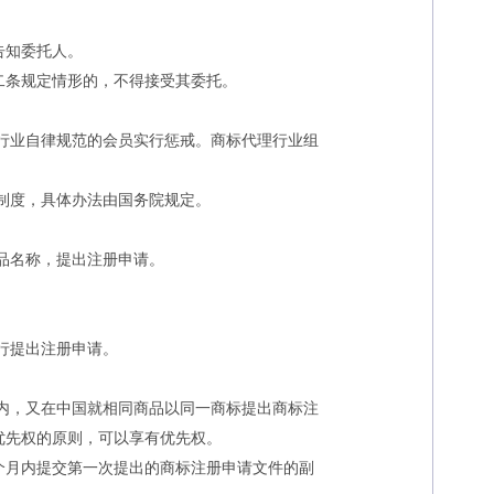
告知委托人。
条规定情形的，不得接受其委托。
行业自律规范的会员实行惩戒。商标代理行业组
制度，具体办法由国务院规定。
品名称，提出注册申请。
行提出注册申请。
内，又在中国就相同商品以同一商标提出商标注
优先权的原则，可以享有优先权。
月内提交第一次提出的商标注册申请文件的副