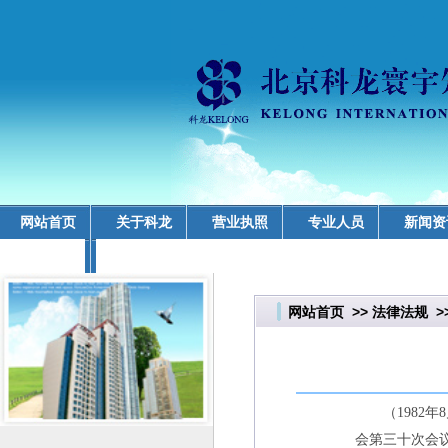
网站首页
关于科龙
营业执照
专业人员
新闻资
业务领域
网站首页
>>
法律法规
>
（1982
会第三十次会议