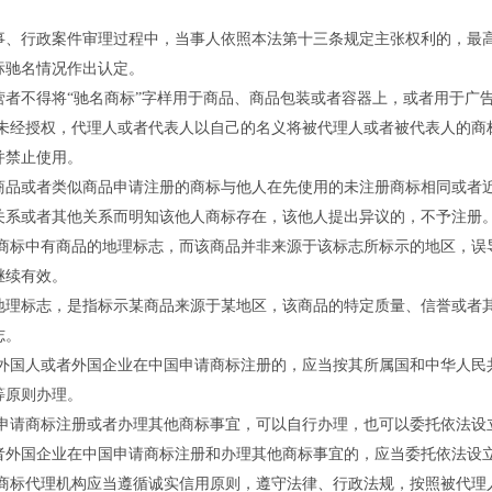
行政案件审理过程中，当事人依照本法第十三条规定主张权利的，最高
标驰名情况作出认定。
不得将“驰名商标”字样用于商品、商品包装或者容器上，或者用于广告
经授权，代理人或者代表人以自己的名义将被代理人或者被代表人的商
并禁止使用。
或者类似商品申请注册的商标与他人在先使用的未注册商标相同或者近
关系或者其他关系而明知该他人商标存在，该他人提出异议的，不予注册
标中有商品的地理标志，而该商品并非来源于该标志所标示的地区，误
继续有效。
标志，是指标示某商品来源于某地区，该商品的特定质量、信誉或者其
志。
国人或者外国企业在中国申请商标注册的，应当按其所属国和中华人民
等原则办理。
请商标注册或者办理其他商标事宜，可以自行办理，也可以委托依法设
国企业在中国申请商标注册和办理其他商标事宜的，应当委托依法设立
标代理机构应当遵循诚实信用原则，遵守法律、行政法规，按照被代理