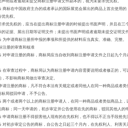
面声明或者逾期未提交商标注册申请文件副本的，视为未要求优先权。
商标在中国政府主办的或者承认的国际展览会展出的商品上首次使用的
有优先权。
优先权的，应当在提出商标注册申请的时候提出书面声明，并且在三个
标的证据、展出日期等证明文件；未提出书面声明或者逾期未提交证明文
为申请商标注册所申报的事项和所提供的材料应当真实、准确、完整。
注册的审查和核准
对申请注册的商标，商标局应当自收到商标注册申请文件之日起九个月
在审查过程中，商标局认为商标注册申请内容需要说明或者修正的，可
的，不影响商标局做出审查决定。
请注册的商标，凡不符合本法有关规定或者同他人在同一种商品或者类
商标局驳回申请，不予公告。
两个或者两个以上的商标注册申请人，在同一种商品或者类似商品上，
的商标；同一天申请的，初步审定并公告使用在先的商标，驳回其他人的
申请商标注册不得损害他人现有的在先权利，也不得以不正当手段抢先
对初步审定公告的商标，自公告之日起三个月内，在先权利人、利害关