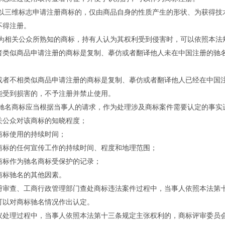
三维标志申请注册商标的，仅由商品自身的性质产生的形状、为获得技
不得注册。
相关公众所熟知的商标，持有人认为其权利受到侵害时，可以依照本法
似商品申请注册的商标是复制、摹仿或者翻译他人未在中国注册的驰名
不相类似商品申请注册的商标是复制、摹仿或者翻译他人已经在中国注
能受到损害的，不予注册并禁止使用。
名商标应当根据当事人的请求，作为处理涉及商标案件需要认定的事实
公众对该商标的知晓程度；
标使用的持续时间；
的任何宣传工作的持续时间、程度和地理范围；
作为驰名商标受保护的记录；
标驰名的其他因素。
查、工商行政管理部门查处商标违法案件过程中，当事人依照本法第十
可以对商标驰名情况作出认定。
理过程中，当事人依照本法第十三条规定主张权利的，商标评审委员会