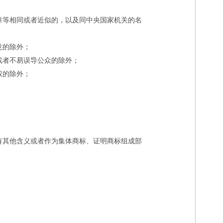
等相同或者近似的，以及同中央国家机关的名
意的除外；
者不易误导公众的除外；
权的除外；
其他含义或者作为集体商标、证明商标组成部
；