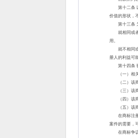
第十二条 以
价值的形状，
第十三条 为
就相同或者类
用。
就不相同或者
册人的利益可
第十四条 驰
（一）相关
（二）该商
（三）该商标
（四）该商标
（五）该商
在商标注册审
案件的需要，
在商标争议处