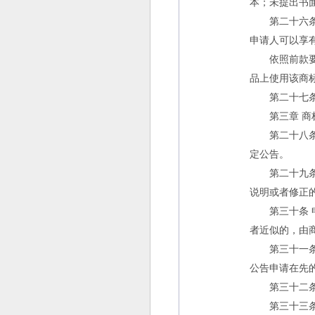
本；未提出书
第二十六条 
申请人可以享
依照前款要求
品上使用该商
第二十七条 
第三章 商标
第二十八条 
定公告。
第二十九条 
说明或者修正
第三十条 申
者近似的，由
第三十一条 
公告申请在先
第三十二条 
第三十三条 