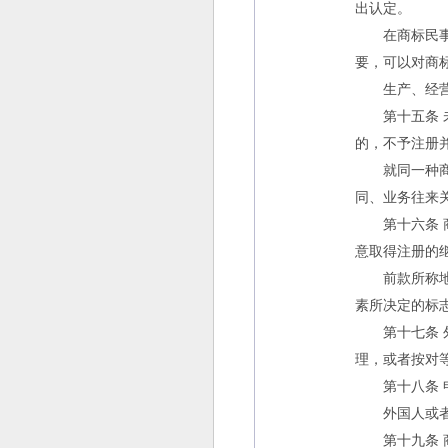
出认定。
在商标民事、
要，可以对商
生产、经营者
第十五条 未
的，不予注册
就同一种商品
同、业务往来
第十六条 商
意取得注册的
前款所称地理
素所决定的标
第十七条 外
理，或者按对
第十八条 申
外国人或者外
第十九条 商