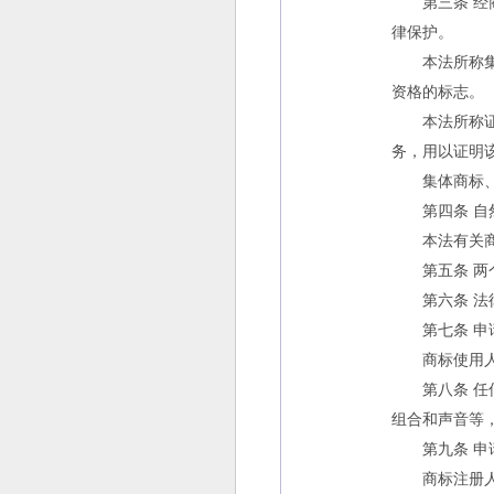
第三条 经商
律保护。
本法所称集体
资格的标志。
本法所称证明
务，用以证明
集体商标、证
第四条 自然
本法有关商品
第五条 两个
第六条 法律
第七条 申请
商标使用人应
第八条 任何
组合和声音等
第九条 申请
商标注册人有