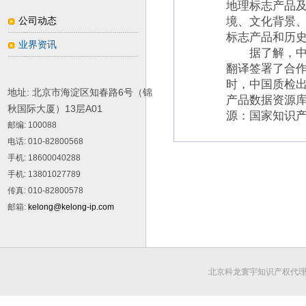
地理标志产品
公司动态
境、文化背景
标志产品和历
业界资讯
据了解，中国
翻译签署了合作
时，中国质检出
地址: 北京市海淀区知春路6号（锦
产品数据资源
秋国际大厦）13层A01
源：国家知识
邮编
: 100088
电话
: 010-82800568
手机
: 18600040288
手机
: 13801027789
传真
: 010-82800578
邮箱
:
kelong@kelong-ip.com
北京科龙寰宇知识产权代理