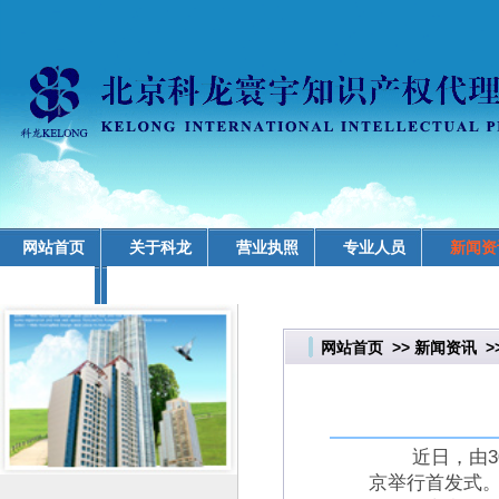
网站首页
关于科龙
营业执照
专业人员
新闻资
业务领域
网站首页
>>
新闻资讯
>
近日，由300
京举行首发式。