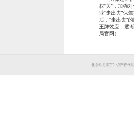
权“关”，加强
业“走出去”保
后，“走出去”
王牌效应，逐
局官网）
北京科龙寰宇知识产权代理