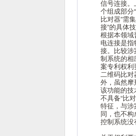
信号连接。
个组成部分
比对器”需
接”的具体
根据本领域
电连接是指
接。比较涉
制系统的相
案专利权利
二维码比对
外，虽然摩
该功能的技
不具备“比
特征，与涉
同，也不构
控制系统没