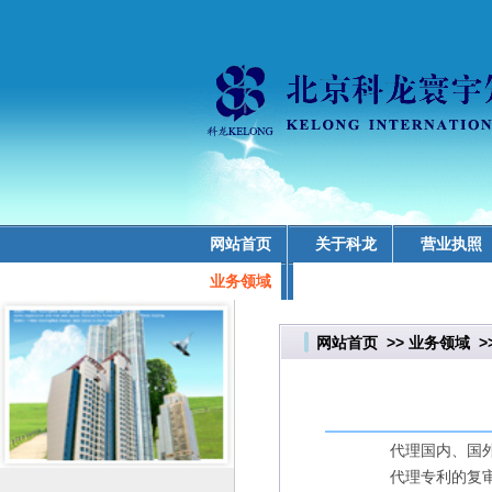
网站首页
关于科龙
营业执照
业务领域
网站首页
>>
业务领域
>
代理国内、国
代理专利的复