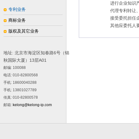
进行企业知识
专利业务
代理专利转让
接受委托担任
商标业务
其他应委托人
版权及其它业务
地址: 北京市海淀区知春路6号（锦
秋国际大厦）13层A01
邮编
: 100088
电话
: 010-82800568
手机
: 18600040288
手机
: 13801027789
传真
: 010-82800578
邮箱
:
kelong@kelong-ip.com