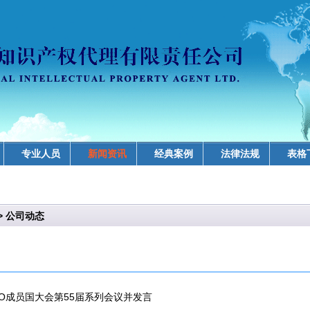
专业人员
新闻资讯
经典案例
法律法规
表格
>
公司动态
PO成员国大会第55届系列会议并发言