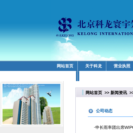
网站首页
关于科龙
营业执照
业务领域
网站首页
>>
新闻资讯
>
公司动态
·
申长雨率团出席WI